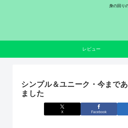
身の回りの
レビュー
シンプル＆ユニーク・今までありそうでなかった進捗管理表を作り
ました
X
Facebook