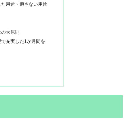
した用途・適さない用途
上の大原則
理で充実した1か月間を