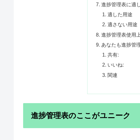
進捗管理表に適
適した用途
適さない用途
進捗管理表使用
あなたも進捗管
共有:
いいね:
関連
進捗管理表のここがユニーク