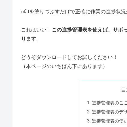
○印を塗りつぶすだけで正確に作業の進捗状
これはいい！
この進捗管理表を使えば、サボ
ります
。
どうぞダウンロードしてお試しください！
（本ページのいちばん下にあります）
目
進捗管理表のこ
進捗管理表のデ
進捗管理表の使