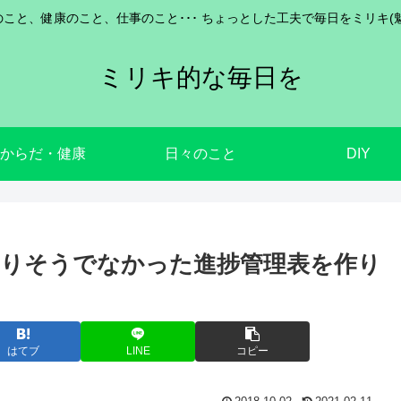
こと、健康のこと、仕事のこと･･･ ちょっとした工夫で毎日をミリキ(
ミリキ的な毎日を
からだ・健康
日々のこと
DIY
はてブ
LINE
コピー