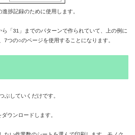
の進捗記録のために使用します。
から「31」までのパターンで作られていて、上の例に
、7つの○のページを使用することになります。
つぶしていくだけです。
をダウンロードします。
理したい作業数のシートを選んで印刷します。モノク