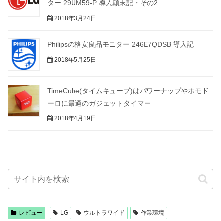
ター 29UM59-P 導入顛末記・その2
2018年3月24日
Philipsの格安良品モニター 246E7QDSB 導入記
2018年5月25日
TimeCube(タイムキューブ)はパワーナップやポモド
ーロに最適のガジェットタイマー
2018年4月19日
レビュー
LG
ウルトラワイド
作業環境