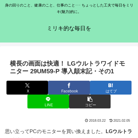
身の回りのこと、健康のこと、仕事のこと･･･ ちょっとした工夫で毎日をミリ
キ(魅力)的に。
ミリキ的な毎日を
横長の画面は快適！ LGウルトラワイドモ
ニター 29UM59-P 導入顛末記・その1
X
Facebook
はてブ
LINE
コピー
2018.03.22
2021.02.05
思い立ってPCのモニターを買い換えました。
LGウルトラ