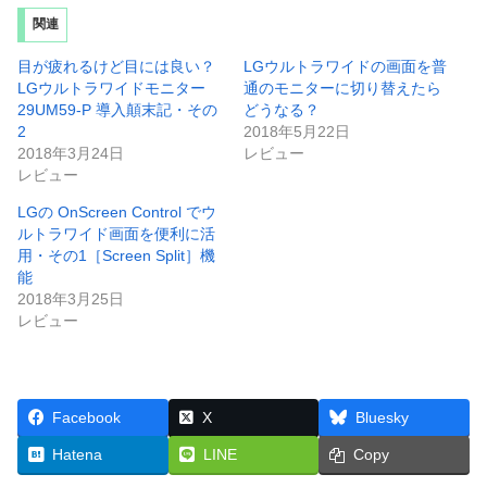
関連
目が疲れるけど目には良い？
LGウルトラワイドの画面を普
LGウルトラワイドモニター
通のモニターに切り替えたら
29UM59-P 導入顛末記・その
どうなる？
2
2018年5月22日
2018年3月24日
レビュー
レビュー
LGの OnScreen Control でウ
ルトラワイド画面を便利に活
用・その1［Screen Split］機
能
2018年3月25日
レビュー
Facebook
X
Bluesky
Hatena
LINE
Copy