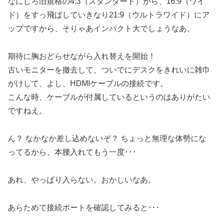
なにしろ旧規格の4:3（スタンダード）から、16:9（ワイ
ド）をすっ飛ばしていきなり21:9（ウルトラワイド）にア
ップですから、そりゃあインパクト大でしょうなあ。
期待に胸おどらせながら入れ替えを開始！
古いモニターを撤去して、ついでにデスクをきれいに雑巾
がけして、よし、HDMIケーブルの接続です。
こんな時、ケーブルが付属しているというのはありがたい
ですねえ。
ん？ なかなか差し込めないぞ？ ちょっと無理な体勢にな
ってるから、本腰入れてもう一度･･･
あれ、やっぱり入らない。おかしいなあ。
あらためて接続ポートを確認してみると･･･