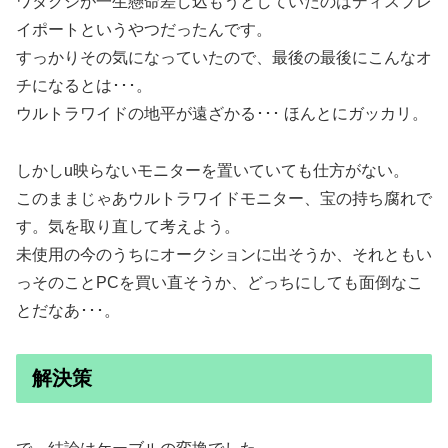
ワタクシが一生懸命差し込もうとしていたのはディスプレ
イポートというやつだったんです。
すっかりその気になっていたので、最後の最後にこんなオ
チになるとは･･･。
ウルトラワイドの地平が遠ざかる･･･ ほんとにガッカリ。
しかしu映らないモニターを置いていても仕方がない。
このままじゃあウルトラワイドモニター、宝の持ち腐れで
す。気を取り直して考えよう。
未使用の今のうちにオークションに出そうか、それともい
っそのことPCを買い直そうか、どっちにしても面倒なこ
とだなあ･･･。
解決策