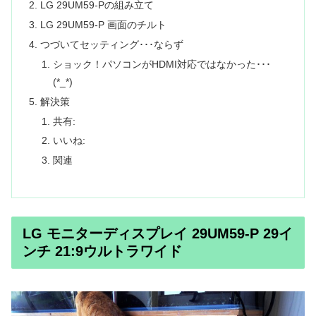
LG 29UM59-Pの組み立て
LG 29UM59-P 画面のチルト
つづいてセッティング･･･ならず
ショック！パソコンがHDMI対応ではなかった･･･
(*_*)
解決策
共有:
いいね:
関連
LG モニターディスプレイ 29UM59-P 29イ
ンチ 21:9ウルトラワイド