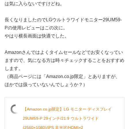
は気に入らないですけどね。
長くなりましたのでLGウルトラワイドモニター29UM59-
Pの使用レビューはこの次に。
やはり横長画面は快適でした。
Amazonさんではよくタイムセールなどでお安くなってい
ますので、気になる方は時々チェックすることをおすすめ
します。
（商品ページには「Amazon.co.jp限定」とありますが、
ほかでは扱っていないんでしょうか？）
【Amazon.co.jp限定】LG モニター ディスプレイ
29UM59-P 29インチ/21:9 ウルトラワイド
(2560×1080)/IPS 非光沢/HDMI×2