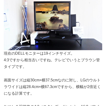
現在のDELLモニターは19インチサイズ。
4:3ですから相当古いですね。テレビでいうとブラウン管
タイプです。
画面サイズは縦30cm×横37.5cmなのに対し、LGのウルト
ラワイドは縦28.4cm×横67.3cmですから、横幅が2倍近く
になる計算です。