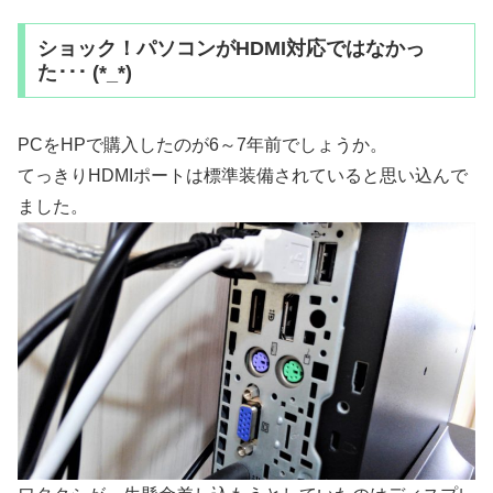
ショック！パソコンがHDMI対応ではなかっ
た･･･ (*_*)
PCをHPで購入したのが6～7年前でしょうか。
てっきりHDMIポートは標準装備されていると思い込んで
ました。