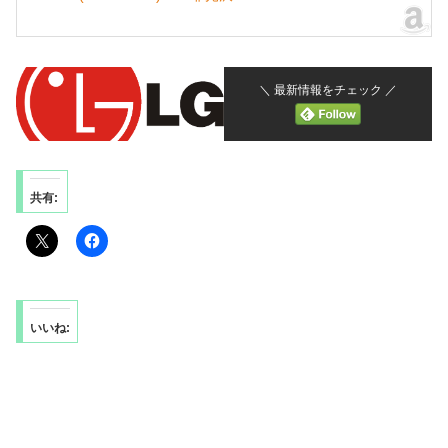
＼ 最新情報をチェック ／
共有:
いいね: