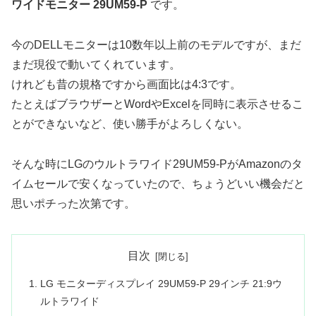
ワイドモニター 29UM59-P
です。
今のDELLモニターは10数年以上前のモデルですが、まだ
まだ現役で動いてくれています。
けれども昔の規格ですから画面比は4:3です。
たとえばブラウザーとWordやExcelを同時に表示させるこ
とができないなど、使い勝手がよろしくない。
そんな時にLGのウルトラワイド29UM59-PがAmazonのタ
イムセールで安くなっていたので、ちょうどいい機会だと
思いポチった次第です。
目次
LG モニターディスプレイ 29UM59-P 29インチ 21:9ウ
ルトラワイド