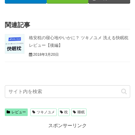
関連記事
格安枕の寝心地やいかに？ ツキノユメ 洗える快眠枕
レビュー【後編】
2018年3月20日
レビュー
ツキノユメ
枕
睡眠
スポンサーリンク