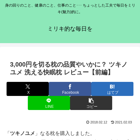
身の回りのこと、健康のこと、仕事のこと･･･ ちょっとした工夫で毎日をミリ
キ(魅力)的に。
ミリキ的な毎日を
3,000円を切る枕の品質やいかに？ ツキノ
ユメ 洗える快眠枕 レビュー【前編】
X
Facebook
はてブ
LINE
コピー
2018.02.12
2021.02.03
「
ツキノユメ
」なる枕を購入しました。