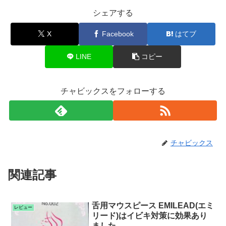
シェアする
X
Facebook
はてブ
LINE
コピー
チャビックスをフォローする
チャビックス
関連記事
舌用マウスピース EMILEAD(エミ
レビュー
リード)はイビキ対策に効果あり
ました