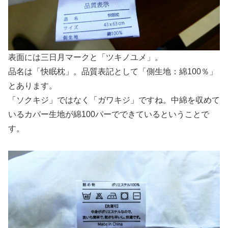
表面には三日月マークと「ツキノユメ」。
品名は「快眠枕」。品質表記として「側生地：綿100％」
とあります。
「ソクキジ」ではなく「ガワキジ」ですね。中綿を収めて
いるカバー生地が綿100パーでできているということで
す。