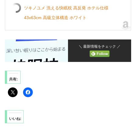
ツキノユメ 洗える快眠枕 高反発 ホテル仕様
43x63cm 高級立体構造 ホワイト
＼ 最新情報をチェック ／
共有:
いいね: