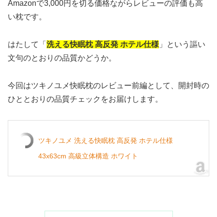
Amazonで3,000円を切る価格ながらレビューの評価も高
い枕です。
はたして「
洗える快眠枕 高反発 ホテル仕様
」という謳い
文句のとおりの品質かどうか。
今回はツキノユメ快眠枕のレビュー前編として、開封時の
ひととおりの品質チェックをお届けします。
ツキノユメ 洗える快眠枕 高反発 ホテル仕様
43x63cm 高級立体構造 ホワイト