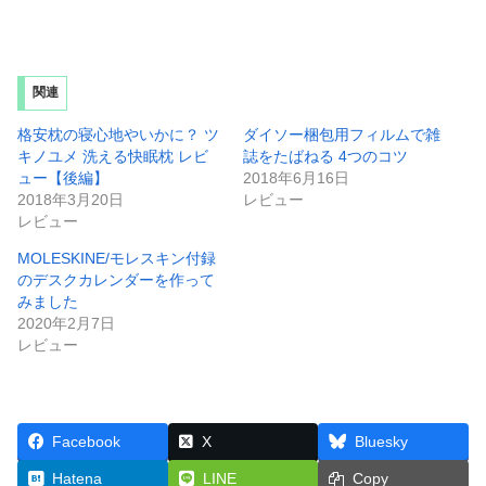
関連
格安枕の寝心地やいかに？ ツ
ダイソー梱包用フィルムで雑
キノユメ 洗える快眠枕 レビ
誌をたばねる 4つのコツ
ュー【後編】
2018年6月16日
2018年3月20日
レビュー
レビュー
MOLESKINE/モレスキン付録
のデスクカレンダーを作って
みました
2020年2月7日
レビュー
Facebook
X
Bluesky
Hatena
LINE
Copy