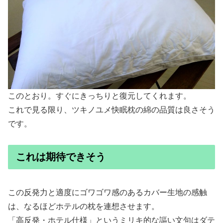
このとおり。すぐにきっちりと復元してくれます。
これで見る限り、ツキノユメ快眠枕の綿の品質は良さそう
です。
これは期待できそう
この反発力と適度にゴワゴワ感のあるカバー生地の感触
は、なるほどホテルの枕を連想させます。
「高反発・ホテル仕様」というミリキ的な謳い文句はダテ