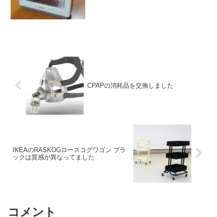
の中でもエアコンは手軽に動かせますし
空気も汚れなくて...
CPAPの消耗品を交換しました
IKEAのRASKOGロースコグワゴン ブラ
ックは質感が異なってました
コメント