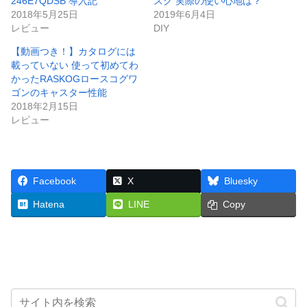
246E7QDSB 導入記
スク 実際の使い心地は？
2018年5月25日
2019年6月4日
レビュー
DIY
【動画つき！】カタログには
載っていない 使って初めてわ
かったRASKOGロースコグワ
ゴンのキャスター性能
2018年2月15日
レビュー
Facebook
X
Bluesky
Hatena
LINE
Copy