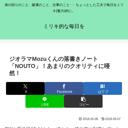
身の回りのこと、健康のこと、仕事のこと･･･ ちょっとした工夫で毎日をミリ
キ(魅力)的に。
ミリキ的な毎日を
ジオラマMozuくんの落書きノート
「NOUTO」！あまりのクオリティに唖
然！
X
Facebook
はてブ
LINE
コピー
2018.05.06
2018.09.07