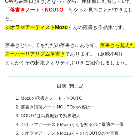
GWも最終日(泣き)となってから、連休前に到着していた
「
落書きノート・NOUTO
」をやっと見ることができまし
た。
ジオラマアーティストMozu
くんの落書き作品集です。
落書きといってもただの落書きにあらず、
落書きを超えた
スーパーリアリズム落書き
であります。（意味不明）
ともかくその超絶クオリティぶりをご紹介しましょう。
目次
Mozuの落書きノート・NOUTO
落書き錯視ノート NOUTOの内容は･･･
NOUTOは写真撮影で効果増大
ジオラマアーチストMozuくんを知るのに最適の一冊
ジオラマアーチストMozuくんの NOUTOのお言葉