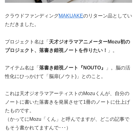
クラウドファンディング
MAKUAKE
のリターン品としてい
ただきました。
プロジェクト名は「
天才ジオラマアニメーターMozu初の
プロジェクト、落書き錯視ノートを作りたい！
」。
アイテム名は「
落書き錯視ノート『NOUTO』
」。脳の活
性化にひっかけて「脳扉(ノウト)」とのこと。
これは天才ジオラマアーティストのMozuくんが、自分の
ノートに書いた落書きを発展させて1冊のノートに仕上げ
たものです。
（かってにMozu「くん」と呼んでますが、どこの記事で
もそう書かれてますんで･･･）