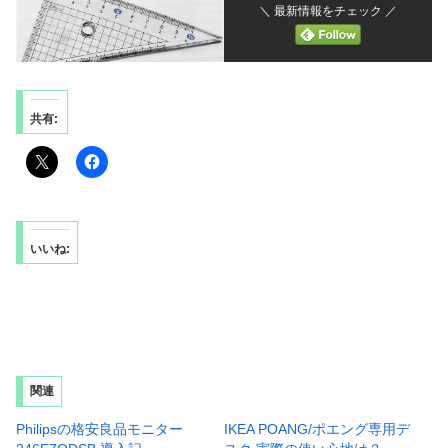
＼ 最新情報をチェック ／
共有:
いいね:
関連
Philipsの格安良品モニター
IKEA POANG/ポエング専用デ