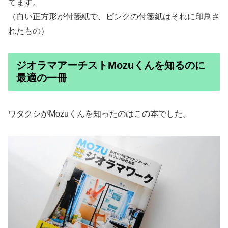
てます。
（白い正方形が付箋紙で、ピンクの付箋紙はそれに印刷さ
れたもの）
ジオラマアーチストMozuくんを知るのに
最適の一冊
ワタクシがMozuくんを知ったのはこの本でした。