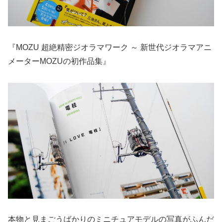
『MOZU 超絶精密ジオラマワーク ～ 新世代ジオラマアニ
メーターMOZUの初作品集』
本物と見まごうばかりのミニチュアモデルの写真がふんだ