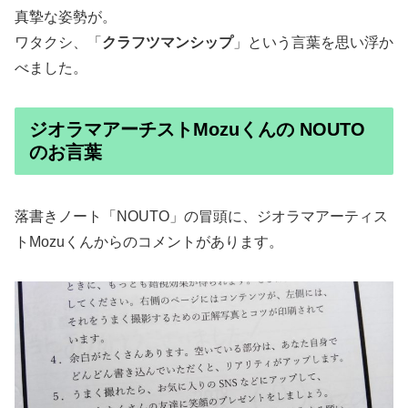
真摯な姿勢が。
ワタクシ、「
クラフツマンシップ
」という言葉を思い浮か
べました。
ジオラマアーチストMozuくんの NOUTO
のお言葉
落書きノート「NOUTO」の冒頭に、ジオラマアーティス
トMozuくんからのコメントがあります。