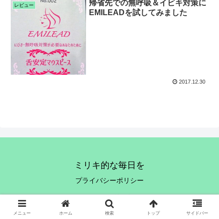
帰省先での無呼吸＆イビキ対策に
レビュー
EMILEADを試してみました
2017.12.30
ミリキ的な毎日を
プライバシーポリシー
© 2017 ミリキ的な毎日を.
メニュー
ホーム
検索
トップ
サイドバー