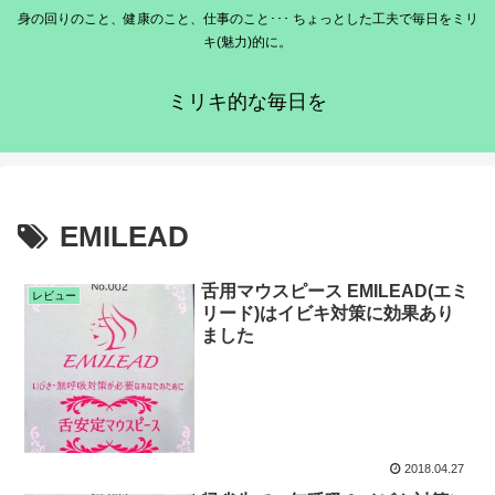
身の回りのこと、健康のこと、仕事のこと･･･ ちょっとした工夫で毎日をミリ
キ(魅力)的に。
ミリキ的な毎日を
EMILEAD
舌用マウスピース EMILEAD(エミ
レビュー
リード)はイビキ対策に効果あり
ました
2018.04.27