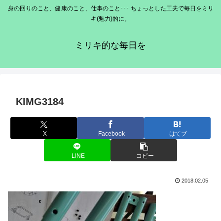
身の回りのこと、健康のこと、仕事のこと･･･ ちょっとした工夫で毎日をミリ
キ(魅力)的に。
ミリキ的な毎日を
KIMG3184
X
Facebook
はてブ
LINE
コピー
2018.02.05