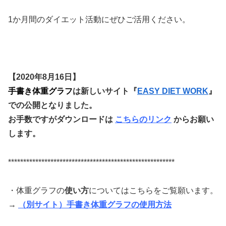
1か月間のダイエット活動にぜひご活用ください。
【2020年8月16日】
手書き体重グラフ
は新しいサイト『
EASY DIET WORK
』
での公開となりました。
お手数ですがダウンロードは
こちらのリンク
からお願い
します。
*******************************************************
・体重グラフの
使い方
についてはこちらをご覧願います。
→
（別サイト）手書き体重グラフの使用方法