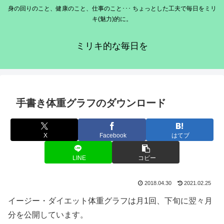
身の回りのこと、健康のこと、仕事のこと･･･ ちょっとした工夫で毎日をミリ
キ(魅力)的に。
ミリキ的な毎日を
手書き体重グラフのダウンロード
X
Facebook
はてブ
LINE
コピー
2018.04.30
2021.02.25
イージー・ダイエット体重グラフは月1回、下旬に翌々月
分を公開しています。