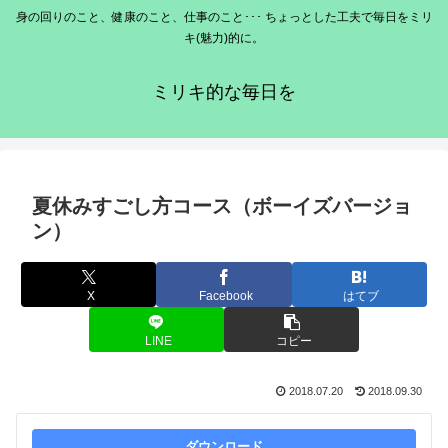
身の回りのこと、健康のこと、仕事のこと･･･ ちょっとした工夫で毎日をミリ
キ(魅力)的に。
ミリキ的な毎日を
夏休みすごし方コース（ボーイズバージョ
ン）
X
Facebook
はてブ
LINE
コピー
2018.07.20
2018.09.30
ダウンロード