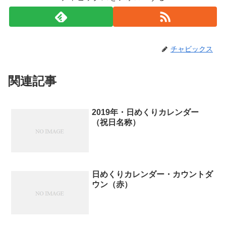
チャビックス
関連記事
2019年・日めくりカレンダー
（祝日名称）
日めくりカレンダー・カウントダ
ウン（赤）