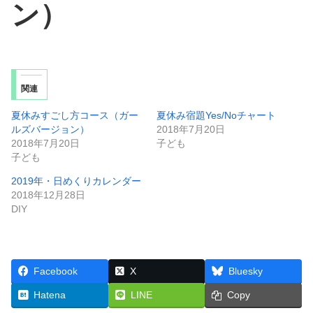
ン）
関連
夏休みすごし方コース（ガー
夏休み宿題Yes/Noチャート
ルズバージョン）
2018年7月20日
2018年7月20日
子ども
子ども
2019年・日めくりカレンダー
2018年12月28日
DIY
Facebook
X
Bluesky
Hatena
LINE
Copy