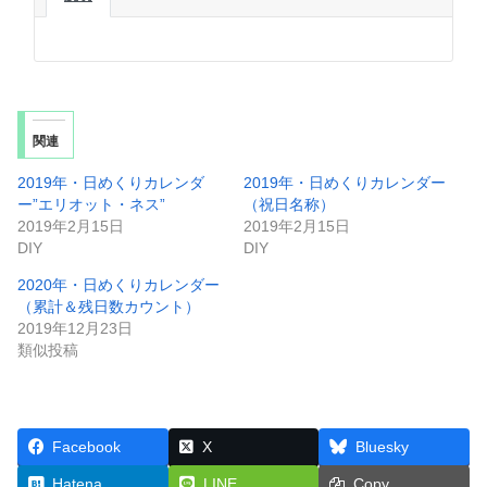
関連
2019年・日めくりカレンダ
2019年・日めくりカレンダー
ー”エリオット・ネス”
（祝日名称）
2019年2月15日
2019年2月15日
DIY
DIY
2020年・日めくりカレンダー
（累計＆残日数カウント）
2019年12月23日
類似投稿
Facebook
X
Bluesky
Hatena
LINE
Copy