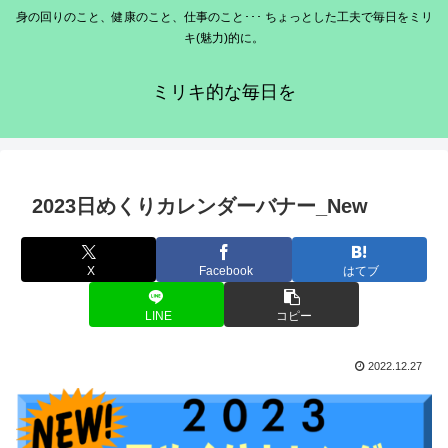
身の回りのこと、健康のこと、仕事のこと･･･ ちょっとした工夫で毎日をミリ
キ(魅力)的に。
ミリキ的な毎日を
2023日めくりカレンダーバナー_New
X
Facebook
はてブ
LINE
コピー
2022.12.27